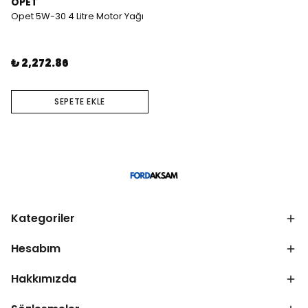
OPET
Opet 5W-30 4 Litre Motor Yağı
₺ 2,272.86
SEPETE EKLE
Kategoriler
Hesabım
Hakkımızda