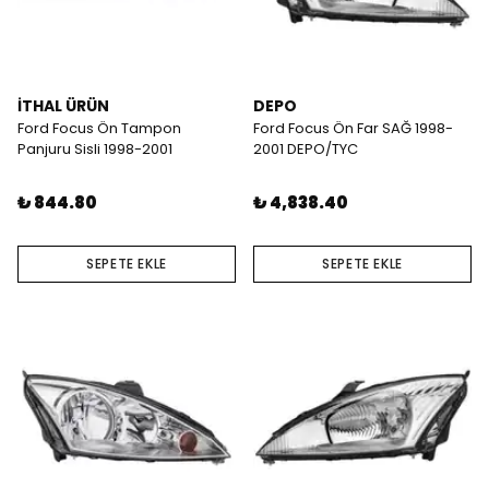
İTHAL ÜRÜN
DEPO
Ford Focus Ön Tampon
Ford Focus Ön Far SAĞ 1998-
Panjuru Sisli 1998-2001
2001 DEPO/TYC
₺ 844.80
₺ 4,838.40
SEPETE EKLE
SEPETE EKLE