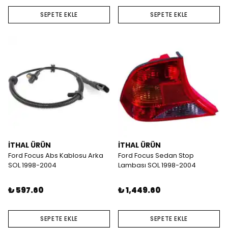
SEPETE EKLE
SEPETE EKLE
İTHAL ÜRÜN
İTHAL ÜRÜN
Ford Focus Abs Kablosu Arka
Ford Focus Sedan Stop
SOL 1998-2004
Lambası SOL 1998-2004
₺ 597.60
₺ 1,449.60
SEPETE EKLE
SEPETE EKLE