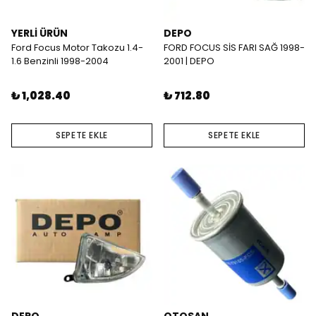
YERLİ ÜRÜN
DEPO
Ford Focus Motor Takozu 1.4-
FORD FOCUS SİS FARI SAĞ 1998-
1.6 Benzinli 1998-2004
2001 | DEPO
₺ 1,028.40
₺ 712.80
SEPETE EKLE
SEPETE EKLE