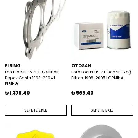
ELRİNG
OTOSAN
Ford Focus 1.6 ZETEC Silindir
Ford Focus 1.6-2.0 Benzinli Yağ
Kapak Conta 1998-2004 |
Filtresi 1998-2005 | ORİJİNAL
ELRİNG
₺ 1,376.40
₺ 566.40
SEPETE EKLE
SEPETE EKLE