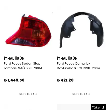
İTHAL ÜRÜN
İTHAL ÜRÜN
Ford Focus Sedan Stop
Ford Focus Çamurluk
Lambası SAĞ 1998-2004
Davlumbazı SOL 1998-2004
₺ 1,449.60
₺ 421.20
SEPETE EKLE
SEPETE EKLE
Tükendi