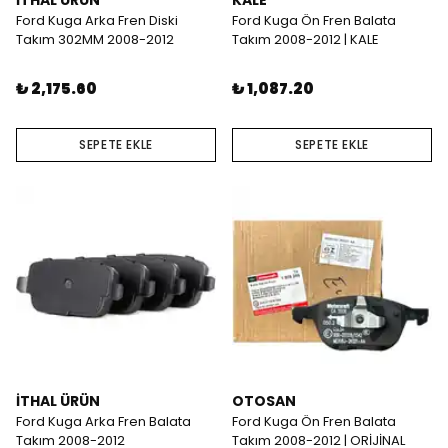
İTHAL ÜRÜN
KALE
Ford Kuga Arka Fren Diski
Ford Kuga Ön Fren Balata
Takım 302MM 2008-2012
Takım 2008-2012 | KALE
₺ 2,175.60
₺ 1,087.20
SEPETE EKLE
SEPETE EKLE
İTHAL ÜRÜN
OTOSAN
Ford Kuga Arka Fren Balata
Ford Kuga Ön Fren Balata
Takım 2008-2012
Takım 2008-2012 | ORİJİNAL