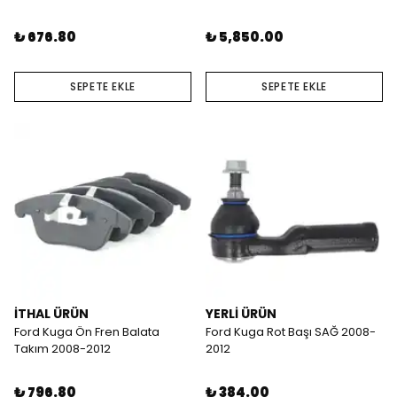
₺ 676.80
₺ 5,850.00
SEPETE EKLE
SEPETE EKLE
İTHAL ÜRÜN
YERLİ ÜRÜN
Ford Kuga Ön Fren Balata
Ford Kuga Rot Başı SAĞ 2008-
Takım 2008-2012
2012
₺ 796.80
₺ 384.00