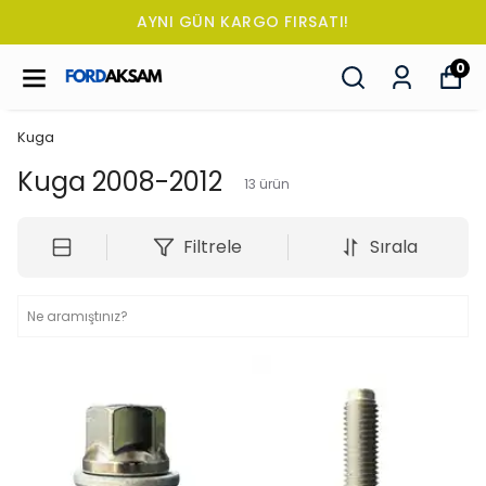
TÜM SİPARİŞLERDE OTO KOKUSU HEDİYE!
0
Kuga
Kuga 2008-2012
13
ürün
Filtrele
Sırala