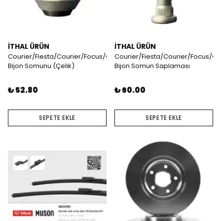
İTHAL ÜRÜN
İTHAL ÜRÜN
Courier/Fiesta/Courier/Focus/Connect
Courier/Fiesta/Courier/Focus/C
Bijon Somunu (Çelik)
Bijon Somun Saplaması
₺ 52.80
₺ 60.00
SEPETE EKLE
SEPETE EKLE