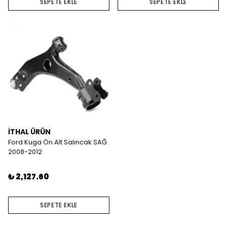
SEPETE EKLE
SEPETE EKLE
İTHAL ÜRÜN
Ford Kuga Ön Alt Salıncak SAĞ
2008-2012
₺ 2,127.60
SEPETE EKLE