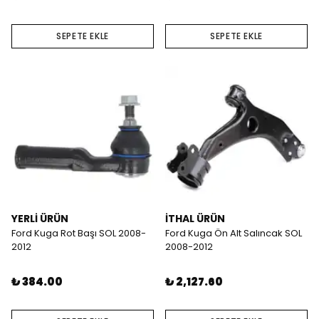
SEPETE EKLE
SEPETE EKLE
YERLİ ÜRÜN
İTHAL ÜRÜN
Ford Kuga Rot Başı SOL 2008-
Ford Kuga Ön Alt Salıncak SOL
2012
2008-2012
₺ 384.00
₺ 2,127.60