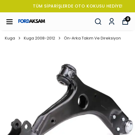
TÜM SİPARİŞLERDE OTO KOKUSU HEDİYE!
0
Kuga
Kuga 2008-2012
Ön-Arka Takım Ve Direksiyon