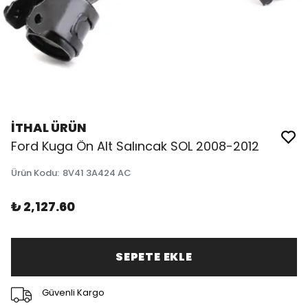
İTHAL ÜRÜN
Ford Kuga Ön Alt Salıncak SOL 2008-2012
Ürün Kodu
:
8V41 3A424 AC
₺ 2,127.60
SEPETE EKLE
Güvenli Kargo