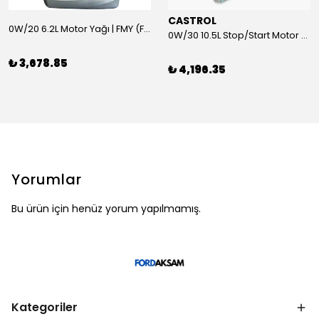
CASTROL
0W/20 6.2L Motor Yağı | FMY (Ford Motor Yağları)
0W/30 10.5L Stop/Start Motor Yağı | CASTROL
₺ 3,678.85
₺ 4,196.35
Yorumlar
Bu ürün için henüz yorum yapılmamış.
Kategoriler