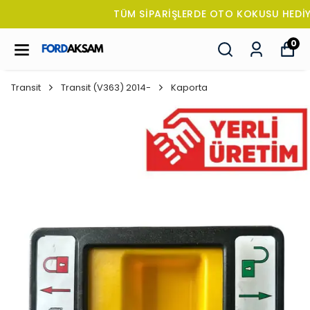
TÜM SİPARİŞLERDE OTO KOKUSU HEDİYE!
0
Transit
Transit (V363) 2014-
Kaporta