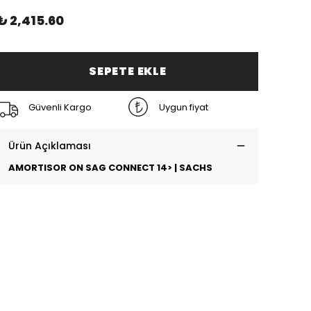
₺ 2,415.60
SEPETE EKLE
Güvenli Kargo
Uygun fiyat
Ürün Açıklaması
AMORTISOR ON SAG CONNECT 14> | SACHS