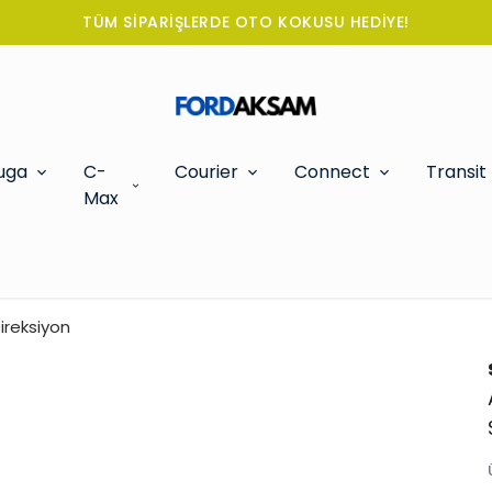
TÜM SİPARİŞLERDE OTO KOKUSU HEDİYE!
uga
C-
Courier
Connect
Transit
Max
ireksiyon