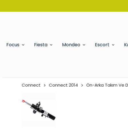
Focus
Fiesta
Mondeo
Escort
K
Connect
Connect 2014
Ön-Arka Takım Ve D