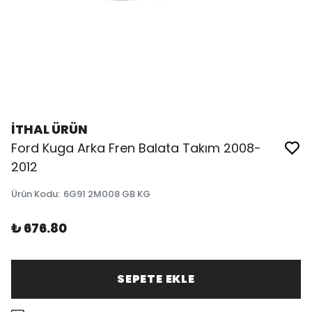
İTHAL ÜRÜN
Ford Kuga Arka Fren Balata Takım 2008-
2012
Ürün Kodu
:
6G91 2M008 GB KG
₺ 676.80
SEPETE EKLE