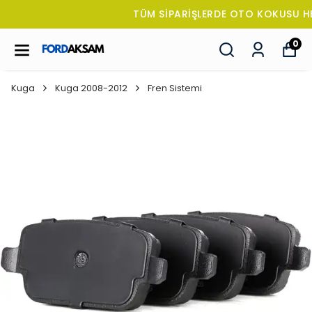
TÜM SİPARİŞLERDE OTO KOKUSU HEDİYE!
0
Kuga
Kuga 2008-2012
Fren Sistemi