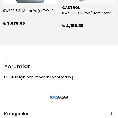
CASTROL
0W/20 6.2L Motor Yağı | FMY (Ford Motor Yağları)
0W/30 10.5L Stop/Start Motor Yağı | CASTROL
₺ 3,678.85
₺ 4,196.35
Yorumlar
Bu ürün için henüz yorum yapılmamış.
Kategoriler