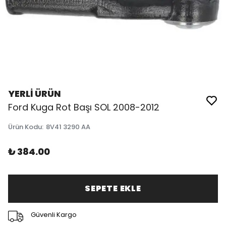
YERLİ ÜRÜN
Ford Kuga Rot Başı SOL 2008-2012
Ürün Kodu
:
8V41 3290 AA
₺ 384.00
SEPETE EKLE
Güvenli Kargo