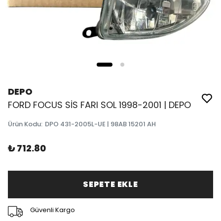
DEPO
FORD FOCUS SİS FARI SOL 1998-2001 | DEPO
Ürün Kodu
:
DPO 431-2005L-UE | 98AB 15201 AH
₺ 712.80
SEPETE EKLE
Güvenli Kargo