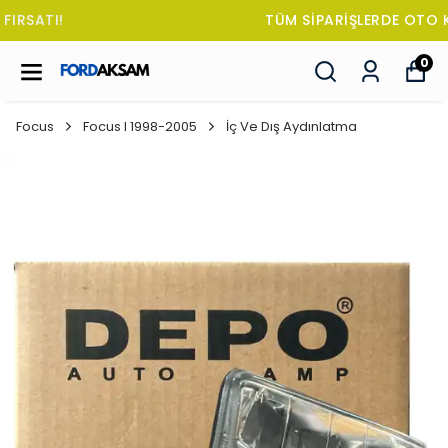
TÜM SİPARİŞLERDE OTO KOKUSU HEDİYE!
0
Focus
Focus I 1998-2005
İç Ve Dış Aydınlatma