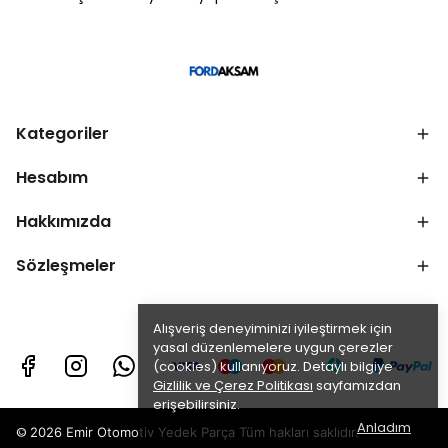
Kategoriler
Hesabım
Hakkımızda
Sözleşmeler
Alışveriş deneyiminizi iyileştirmek için
yasal düzenlemelere uygun çerezler
(cookies) kullanıyoruz. Detaylı bilgiye
Gizlilik ve Çerez Politikası
sayfamızdan
erişebilirsiniz.
Anladım
©
2026 Emir Otomotiv Yedek Parça Tüm hakları saklıdır.