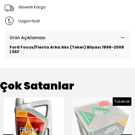
Güvenli Kargo
Uygun fiyat
Ürün Açıklaması
Ford Focus/Fiesta Arka Aks (Teker) Bilyası 1998-2005
| SKF
Çok Satanlar
Tükendi