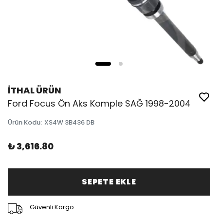
İTHAL ÜRÜN
Ford Focus Ön Aks Komple SAĞ 1998-2004
Ürün Kodu
:
XS4W 3B436 DB
₺ 3,616.80
SEPETE EKLE
Güvenli Kargo