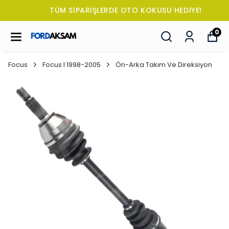
TÜM SİPARİŞLERDE OTO KOKUSU HEDİYE!
0
Focus
Focus I 1998-2005
Ön-Arka Takım Ve Direksiyon