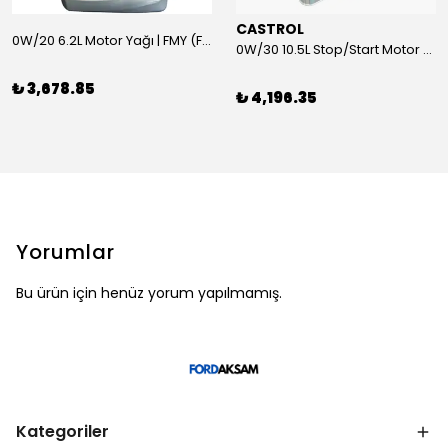
CASTROL
0W/20 6.2L Motor Yağı | FMY (Ford Motor Yağları)
0W/30 10.5L Stop/Start Motor Yağı | CASTROL
₺ 3,678.85
₺ 4,196.35
Yorumlar
Bu ürün için henüz yorum yapılmamış.
Kategoriler