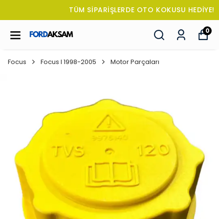
TÜM SİPARİŞLERDE OTO KOKUSU HEDİYE!
0
Focus
Focus I 1998-2005
Motor Parçaları