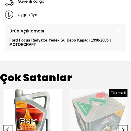
Güvenli Kargo
Uygun fiyat
Ürün Açıklaması
Ford Focus Radyatör Yedek Su Depo Kapağı 1998-2005 |
MOTORCRAFT
Çok Satanlar
Tükendi