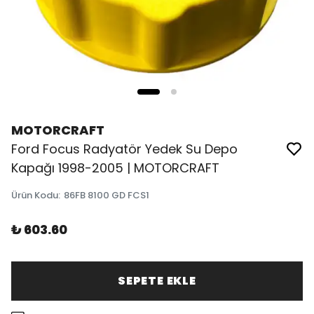
MOTORCRAFT
Ford Focus Radyatör Yedek Su Depo
Kapağı 1998-2005 | MOTORCRAFT
Ürün Kodu
:
86FB 8100 GD FCS1
₺ 603.60
SEPETE EKLE