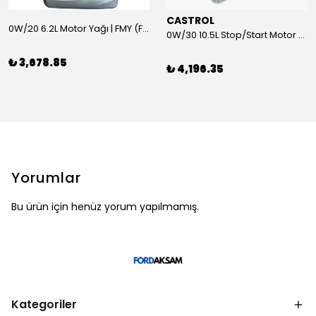
CASTROL
0W/20 6.2L Motor Yağı | FMY (Ford Motor Yağları)
0W/30 10.5L Stop/Start Motor Yağı | CASTROL
₺ 3,678.85
₺ 4,196.35
Yorumlar
Bu ürün için henüz yorum yapılmamış.
Kategoriler