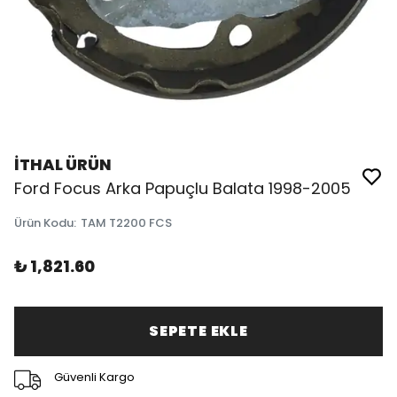
İTHAL ÜRÜN
Ford Focus Arka Papuçlu Balata 1998-2005
Ürün Kodu
:
TAM T2200 FCS
₺ 1,821.60
SEPETE EKLE
Güvenli Kargo