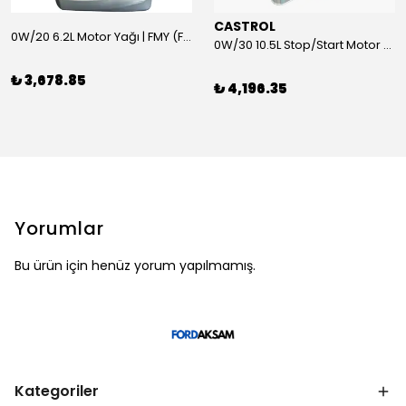
CASTROL
0W/20 6.2L Motor Yağı | FMY (Ford Motor Yağları)
0W/30 10.5L Stop/Start Motor Yağı | CASTROL
₺ 3,678.85
₺ 4,196.35
Yorumlar
Bu ürün için henüz yorum yapılmamış.
Kategoriler