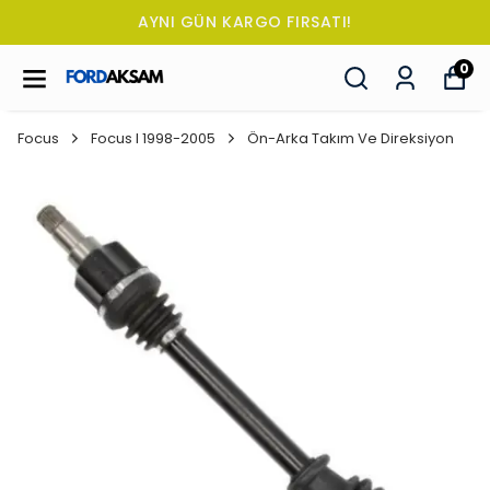
AYNI GÜN KARGO FIRSATI!
0
Focus
Focus I 1998-2005
Ön-Arka Takım Ve Direksiyon