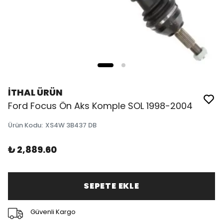
İTHAL ÜRÜN
Ford Focus Ön Aks Komple SOL 1998-2004
Ürün Kodu
:
XS4W 3B437 DB
₺ 2,889.60
SEPETE EKLE
Güvenli Kargo