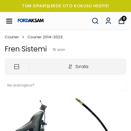
TÜM SİPARİŞLERDE OTO KOKUSU HEDİYE!
0
Courier
Courier 2014-2023
Fren Sistemi
15
ürün
Sırala