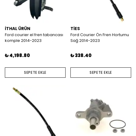
İTHAL ÜRÜN
TİES
Ford courier el fren tabancası
Ford Courier Ön Fren Hortumu
komple 2014-2023
Sağ 2014-2023
₺ 4,198.80
₺ 338.40
SEPETE EKLE
SEPETE EKLE