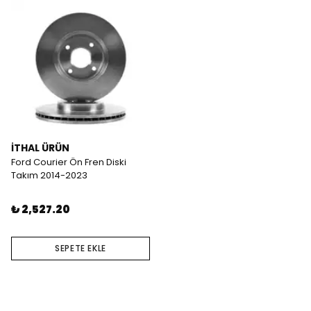
İTHAL ÜRÜN
Ford Courier Ön Fren Diski
Takım 2014-2023
₺ 2,527.20
SEPETE EKLE