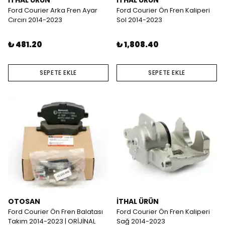
İTHAL ÜRÜN
İTHAL ÜRÜN
Ford Courier Arka Fren Ayar
Ford Courier Ön Fren Kaliperi
Cırcırı 2014-2023
Sol 2014-2023
₺ 481.20
₺ 1,808.40
SEPETE EKLE
SEPETE EKLE
OTOSAN
İTHAL ÜRÜN
Ford Courier Ön Fren Balatası
Ford Courier Ön Fren Kaliperi
Takım 2014-2023 | ORİJİNAL
Sağ 2014-2023