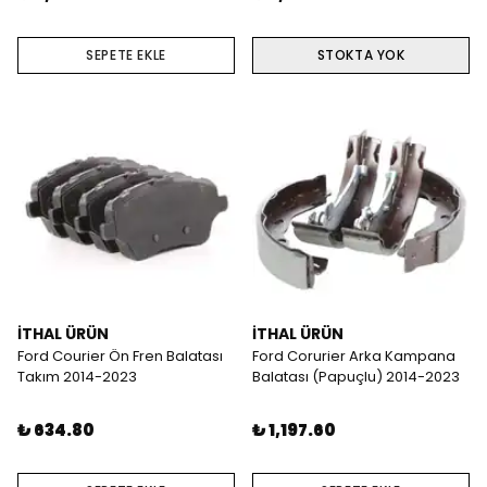
SEPETE EKLE
STOKTA YOK
İTHAL ÜRÜN
İTHAL ÜRÜN
Ford Courier Ön Fren Balatası
Ford Corurier Arka Kampana
Takım 2014-2023
Balatası (Papuçlu) 2014-2023
₺ 634.80
₺ 1,197.60