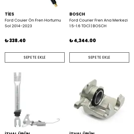
TİES
BOSCH
Ford Couier Ön Fren Hortumu
Ford Courier Fren Ana Merkezi
Sol 2014-2023
1.5-1.6 TDCİ | BOSCH
₺ 338.40
₺ 4,344.00
SEPETE EKLE
SEPETE EKLE