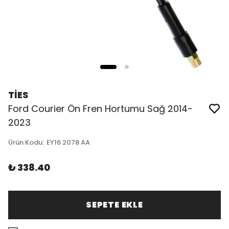
TİES
Ford Courier Ön Fren Hortumu Sağ 2014-
2023
Ürün Kodu
:
EY16 2078 AA
₺ 338.40
SEPETE EKLE