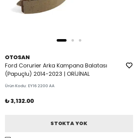
OTOSAN
Ford Corurier Arka Kampana Balatası
(Papuçlu) 2014-2023 | ORİJİNAL
Ürün Kodu
:
EY16 2200 AA
₺ 3,132.00
STOKTA YOK