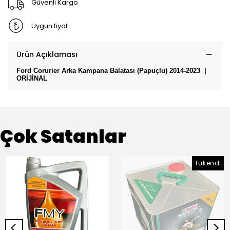
Güvenli Kargo
Uygun fiyat
Ürün Açıklaması
Ford Corurier Arka Kampana Balatası (Papuçlu) 2014-2023
|
ORİJİNAL
Çok Satanlar
Tükendi