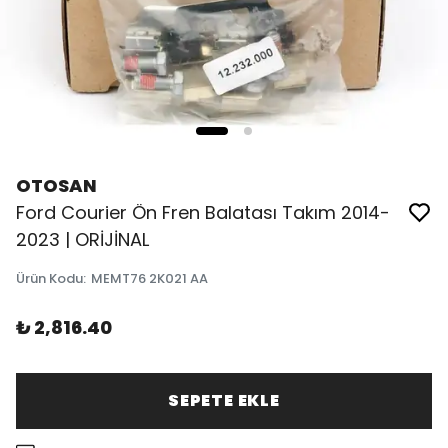
OTOSAN
Ford Courier Ön Fren Balatası Takım 2014-
2023 | ORİJİNAL
Ürün Kodu
:
MEMT76 2K021 AA
₺ 2,816.40
SEPETE EKLE