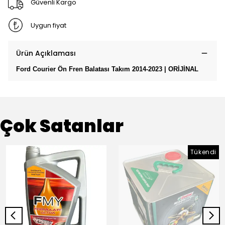
Güvenli Kargo
Uygun fiyat
Ürün Açıklaması
Ford Courier Ön Fren Balatası Takım 2014-2023 | ORİJİNAL
Çok Satanlar
Tükendi