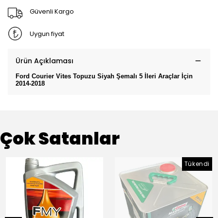
Güvenli Kargo
Uygun fiyat
Ürün Açıklaması
Ford Courier Vites Topuzu Siyah Şemalı 5 İleri Araçlar İçin
2014-2018
Çok Satanlar
Tükendi