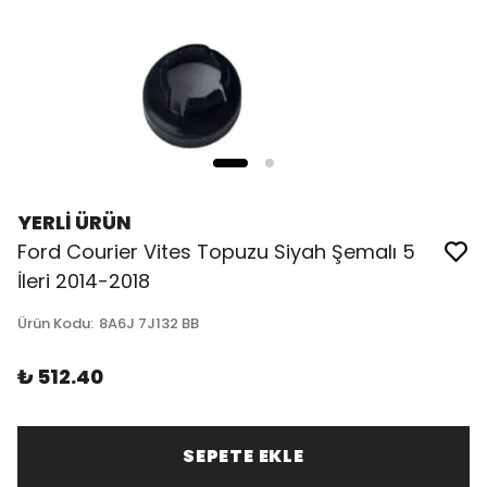
YERLİ ÜRÜN
Ford Courier Vites Topuzu Siyah Şemalı 5
İleri 2014-2018
Ürün Kodu
:
8A6J 7J132 BB
₺ 512.40
SEPETE EKLE