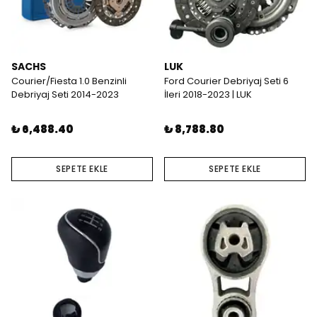
SACHS
LUK
Courier/Fiesta 1.0 Benzinli
Ford Courier Debriyaj Seti 6
Debriyaj Seti 2014-2023
İleri 2018-2023 | LUK
₺ 6,488.40
₺ 8,788.80
SEPETE EKLE
SEPETE EKLE