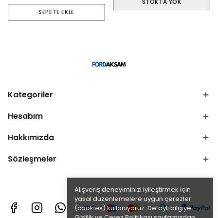
STOKTA YOK
SEPETE EKLE
Kategoriler
Hesabım
Hakkımızda
Sözleşmeler
Alışveriş deneyiminizi iyileştirmek için
yasal düzenlemelere uygun çerezler
(cookies) kullanıyoruz. Detaylı bilgiye
Gizlilik ve Çerez Politikası
sayfamızdan