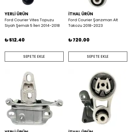
YERLİ ÜRÜN
İTHAL ÜRÜN
Ford Courier Vites Topuzu
Ford Courier Şanzıman Alt
Siyah Şemalı 5 İleri 2014-2018
Takozu 2018-2023
₺ 512.40
₺ 720.00
SEPETE EKLE
SEPETE EKLE