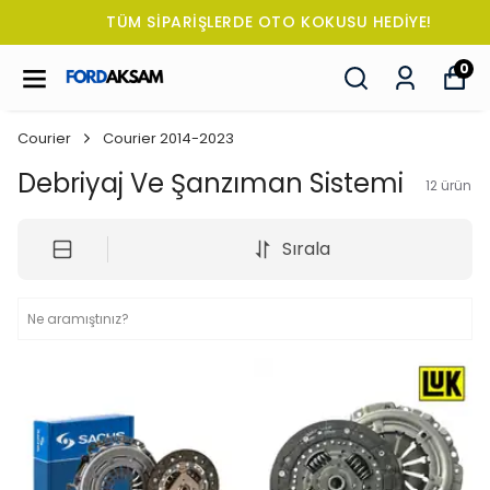
TÜM SİPARİŞLERDE OTO KOKUSU HEDİYE!
0
Courier
Courier 2014-2023
Debriyaj Ve Şanzıman Sistemi
12
ürün
Sırala