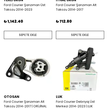
YERLİ ÜRÜN
İTHAL ÜRÜN
Ford Courier Şanzıman Üst
Ford Courier Şanzıman Alt
Takozu 2014-2023
Takozu 2014-2017
₺ 1,142.40
₺ 712.80
SEPETE EKLE
SEPETE EKLE
OTOSAN
LUK
Ford Courier Şanzıman Alt
Ford Courier Debriyaj Üst
Takozu 2014-2017 | ORİJİNAL
Merkezi 2014-2023 | LUK