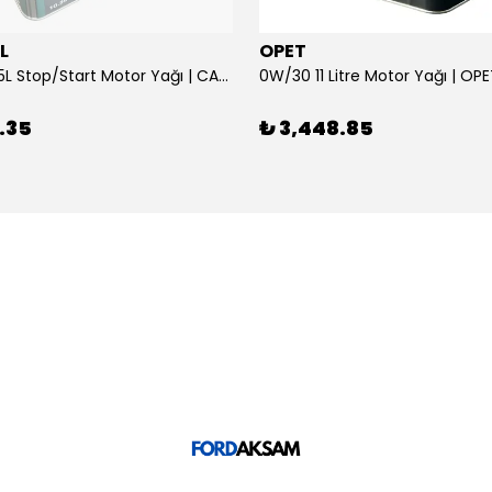
L
OPET
0W/30 10.5L Stop/Start Motor Yağı | CASTROL
0W/30 11 Litre Motor Yağı | OP
.35
₺ 3,448.85