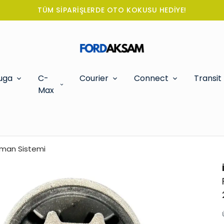
TÜM SİPARİŞLERDE OTO KOKUSU HEDİYE!
uga
C-
Courier
Connect
Transit
Max
ıman Sistemi