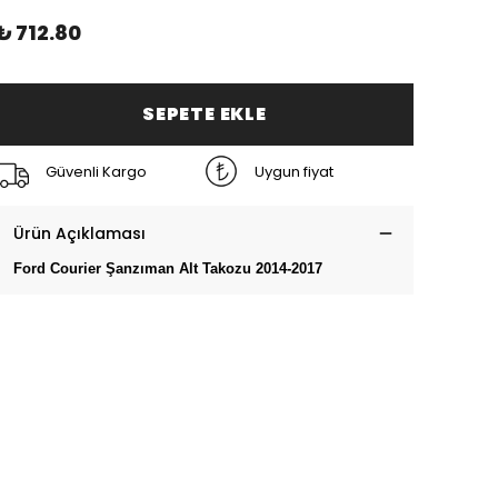
₺ 712.80
SEPETE EKLE
Güvenli Kargo
Uygun fiyat
Ürün Açıklaması
Ford Courier Şanzıman Alt Takozu 2014-2017