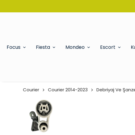
Focus
Fiesta
Mondeo
Escort
K
Courier
Courier 2014-2023
Debriyaj Ve Şanz