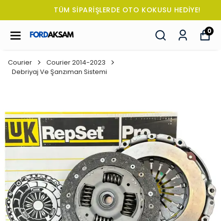
TÜM SİPARİŞLERDE OTO KOKUSU HEDİYE!
0
Courier
Courier 2014-2023
Debriyaj Ve Şanzıman Sistemi