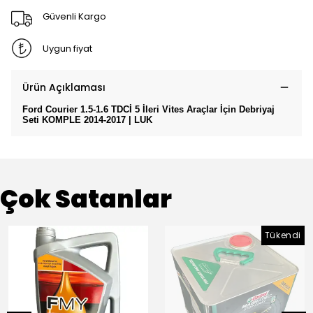
Güvenli Kargo
Uygun fiyat
Ürün Açıklaması
Ford Courier 1.5-1.6 TDCİ 5 İleri Vites Araçlar İçin Debriyaj
Seti KOMPLE 2014-2017 | LUK
Çok Satanlar
Tükendi