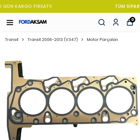
TÜM SİPARİŞLERDE OTO KOKUSU HEDİYE!
0
Transit
Transit 2006-2013 (V347)
Motor Parçaları