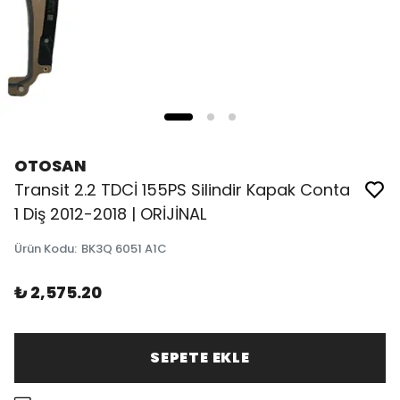
OTOSAN
Transit 2.2 TDCİ 155PS Silindir Kapak Conta
1 Diş 2012-2018 | ORİJİNAL
Ürün Kodu
:
BK3Q 6051 A1C
₺ 2,575.20
SEPETE EKLE