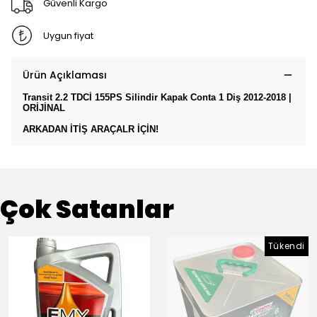
Güvenli Kargo
Uygun fiyat
Ürün Açıklaması
Transit 2.2 TDCİ 155PS Silindir Kapak Conta 1 Diş 2012-2018 |
ORİJİNAL
ARKADAN İTİŞ ARAÇALR İÇİN!
Çok Satanlar
Tükendi