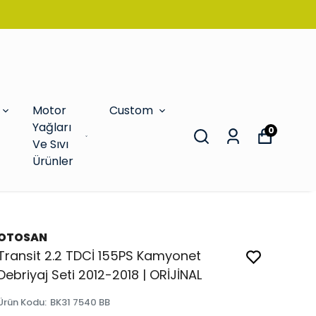
Motor
Custom
Yağları
0
Ve Sıvı
Ürünler
OTOSAN
Transit 2.2 TDCİ 155PS Kamyonet
Debriyaj Seti 2012-2018 | ORİJİNAL
Ürün Kodu
:
BK31 7540 BB