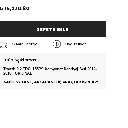
₺ 15,370.80
SEPETE EKLE
Güvenli Kargo
Uygun fiyat
Ürün Açıklaması
Transit 2.2 TDCİ 155PS Kamyonet Debriyaj Seti 2012-
2018 | ORİJİNAL
SABİT VOLANT, ARKADAN İTİŞ ARAÇLAR İÇİNDİR!