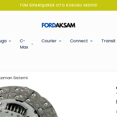
TÜM SİPARİŞLERDE OTO KOKUSU HEDİYE!
uga
C-
Courier
Connect
Transit
Max
nzıman Sistemi