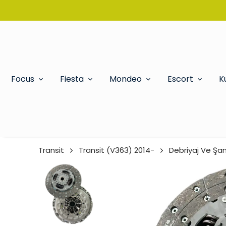
Focus
Fiesta
Mondeo
Escort
K
Transit
Transit (V363) 2014-
Debriyaj Ve Şa