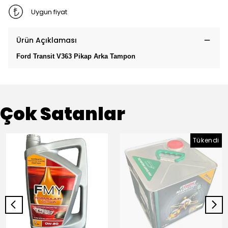
Uygun fiyat
Ürün Açıklaması
Ford Transit V363 Pikap Arka Tampon
Çok Satanlar
Tükendi