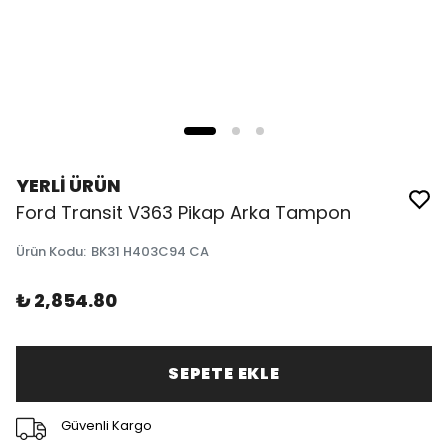
YERLİ ÜRÜN
Ford Transit V363 Pikap Arka Tampon
Ürün Kodu
:
BK31 H403C94 CA
₺ 2,854.80
SEPETE EKLE
Güvenli Kargo