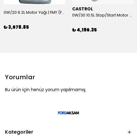
CASTROL
0W/20 6.2L Motor Yağı | FMY (Ford Motor Yağları)
0W/30 10.5L Stop/Start Motor Yağı | CASTROL
₺ 3,678.85
₺ 4,196.35
Yorumlar
Bu ürün için henüz yorum yapılmamış.
Kategoriler