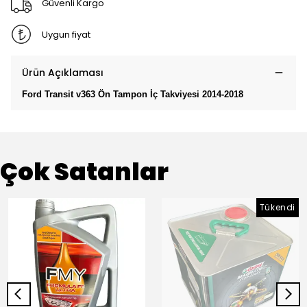
Güvenli Kargo
Uygun fiyat
Ürün Açıklaması
Ford Transit v363 Ön Tampon İç Takviyesi 2014-2018
Çok Satanlar
Tükendi