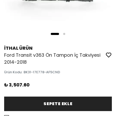
İTHAL ÜRÜN
Ford Transit v363 Ön Tampon İç Takviyesi
2014-2018
Ürün Kodu
:
BK31-17E778-AF5CND
₺ 3,507.60
SEPETE EKLE