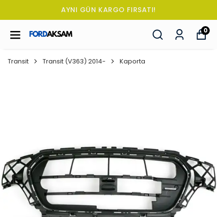
TÜM SİPARİŞLERDE OTO KOKUSU HE
0
Transit
Transit (V363) 2014-
Kaporta