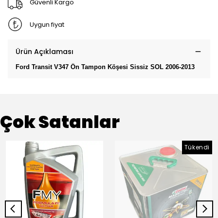
Güvenli Kargo
Uygun fiyat
Ürün Açıklaması
Ford Transit V347 Ön Tampon Köşesi Sissiz SOL 2006-2013
Çok Satanlar
Tükendi