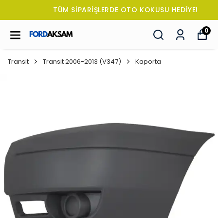
TÜM SİPARİŞLERDE OTO KOKUSU HEDİYE!
0
Transit
Transit 2006-2013 (V347)
Kaporta