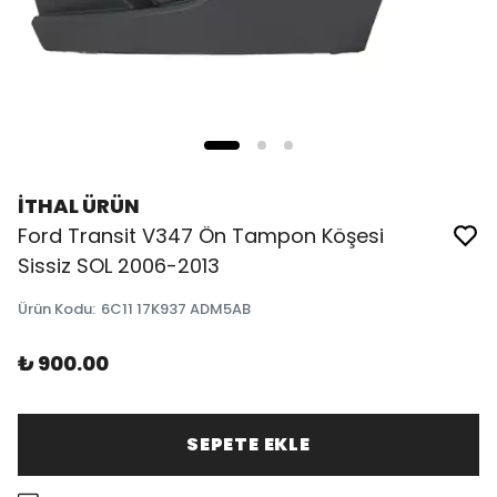
İTHAL ÜRÜN
Ford Transit V347 Ön Tampon Köşesi
Sissiz SOL 2006-2013
Ürün Kodu
:
6C11 17K937 ADM5AB
₺ 900.00
SEPETE EKLE