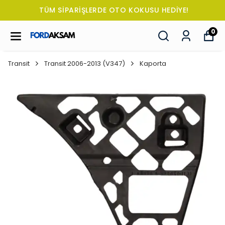
TÜM SİPARİŞLERDE OTO KOKUSU HEDİYE!
0
Transit
Transit 2006-2013 (V347)
Kaporta