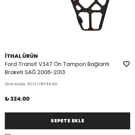
İTHAL ÜRÜN
Ford Transit V347 Ön Tampon Bağlantı
Braketi SAĞ 2006-2013
Ürün Kodu
:
6C11 17B749 AD
₺ 324.00
SEPETE EKLE