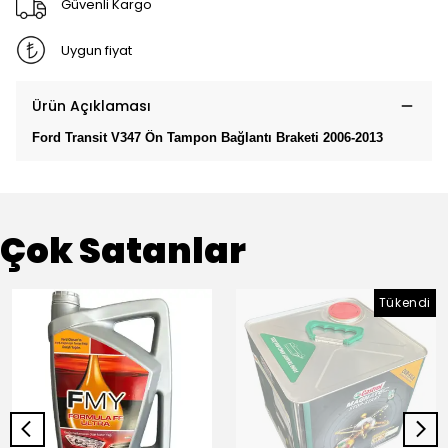
Güvenli Kargo
Uygun fiyat
Ürün Açıklaması
Ford Transit V347 Ön Tampon Bağlantı Braketi 2006-2013
Çok Satanlar
Tükendi