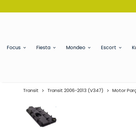
Focus
Fiesta
Mondeo
Escort
K
Transit
Transit 2006-2013 (V347)
Motor Parç