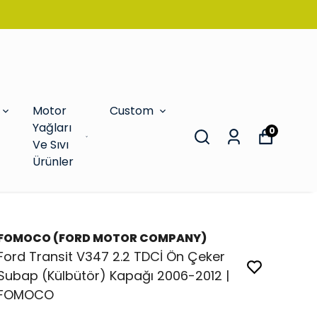
Motor
Custom
Yağları
0
Ve Sıvı
Ürünler
FOMOCO (FORD MOTOR COMPANY)
Ford Transit V347 2.2 TDCİ Ön Çeker
Subap (Külbütör) Kapağı 2006-2012 |
FOMOCO