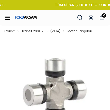
TÜM SİPARİŞLERDE OTO KOKUSU HEDİYE!
0
Transit
Transit 2001-2006 (V184)
Motor Parçaları