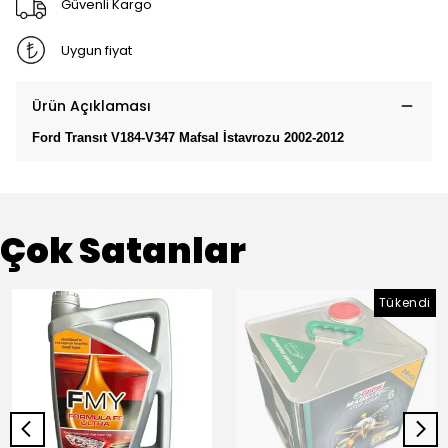
Güvenli Kargo
Uygun fiyat
Ürün Açıklaması
Ford Transıt V184-V347 Mafsal İstavrozu 2002-2012
Çok Satanlar
Tükendi