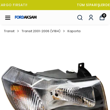
TÜM SİPARİŞLERDE OTO KOKUSU HEDİYE!
0
Transit
Transit 2001-2006 (V184)
Kaporta