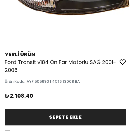
YERLİ ÜRÜN
Ford Transit v184 Ön Far Motorlu SAĞ 2001-
2006
Ürün Kodu
:
AYF 505690 | 4C16 13008 BA
₺ 2,108.40
SEPETE EKLE