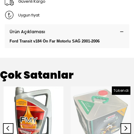
Güvenli Kargo
Uygun fiyat
Ürün Açıklaması
Ford Transit v184 Ön Far Motorlu SAĞ 2001-2006
Çok Satanlar
Tükendi