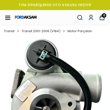
TÜM SİPARİŞLERDE OTO KOKUSU HEDİYE!
0
Transit
Transit 2001-2006 (V184)
Motor Parçaları