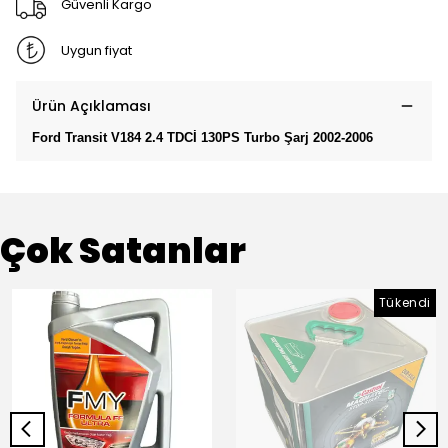
Güvenli Kargo
Uygun fiyat
Ürün Açıklaması
Ford Transit V184 2.4 TDCİ 130PS Turbo Şarj 2002-2006
Çok Satanlar
Tükendi