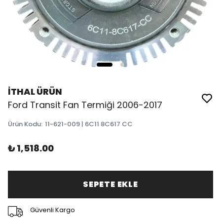
İTHAL ÜRÜN
Ford Transit Fan Termiği 2006-2017
Ürün Kodu
:
11-621-009 | 6C11 8C617 CC
₺ 1,518.00
SEPETE EKLE
Güvenli Kargo