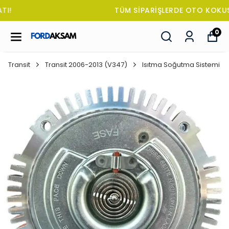
TÜM SİPARİŞLERDE OTO KOKUSU HEDİYE!
0
Transit
Transit 2006-2013 (V347)
Isıtma Soğutma Sistemi