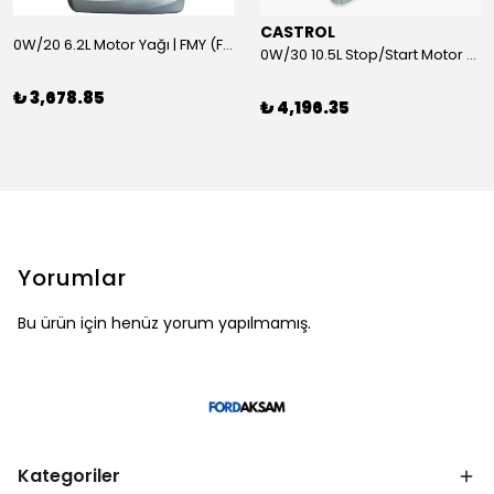
CASTROL
0W/20 6.2L Motor Yağı | FMY (Ford Motor Yağları)
0W/30 10.5L Stop/Start Motor Yağı | CASTROL
₺ 3,678.85
₺ 4,196.35
Yorumlar
Bu ürün için henüz yorum yapılmamış.
Kategoriler