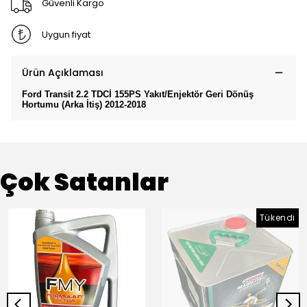
Güvenli Kargo
Uygun fiyat
Ürün Açıklaması
Ford Transit 2.2 TDCİ 155PS Yakıt/Enjektör Geri Dönüş
Hortumu (Arka İtiş) 2012-2018
Çok Satanlar
Tükendi