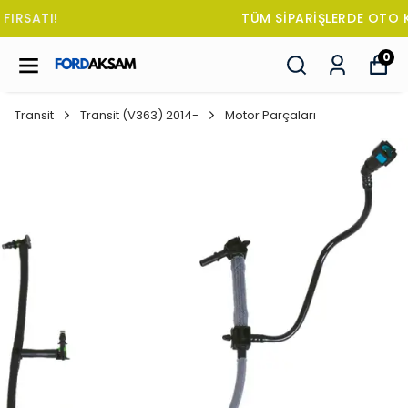
TÜM SİPARİŞLERDE OTO KOKUSU HEDİYE!
0
Transit
Transit (V363) 2014-
Motor Parçaları