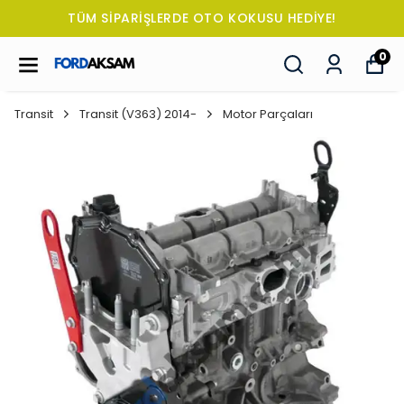
TÜM SİPARİŞLERDE OTO KOKUSU HEDİYE!
0
Transit
Transit (V363) 2014-
Motor Parçaları