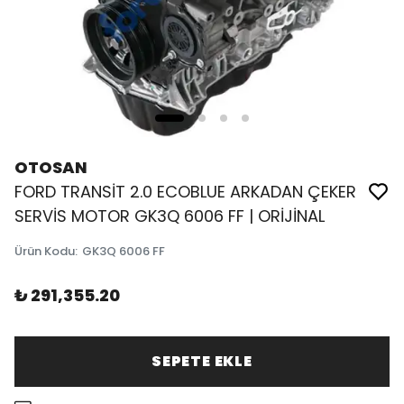
OTOSAN
FORD TRANSİT 2.0 ECOBLUE ARKADAN ÇEKER
SERVİS MOTOR GK3Q 6006 FF | ORİJİNAL
Ürün Kodu
:
GK3Q 6006 FF
₺ 291,355.20
SEPETE EKLE