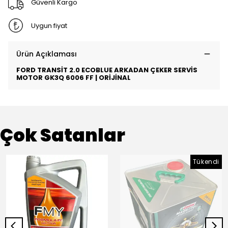
Güvenli Kargo
Uygun fiyat
Ürün Açıklaması
FORD TRANSİT 2.0 ECOBLUE ARKADAN ÇEKER SERVİS
MOTOR GK3Q 6006 FF | ORİJİNAL
Çok Satanlar
Tükendi