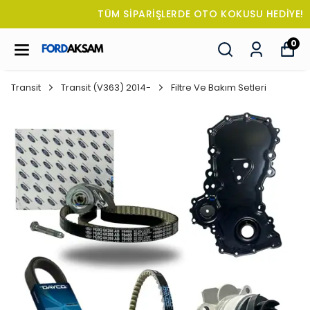
TÜM SİPARİŞLERDE OTO KOKUSU HEDİYE!
0
Transit
Transit (V363) 2014-
Filtre Ve Bakım Setleri