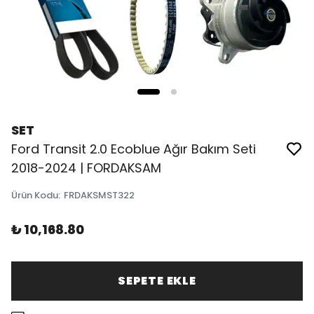
SET
Ford Transit 2.0 Ecoblue Ağır Bakım Seti
2018-2024 | FORDAKSAM
Ürün Kodu
:
FRDAKSMST322
₺ 10,168.80
SEPETE EKLE