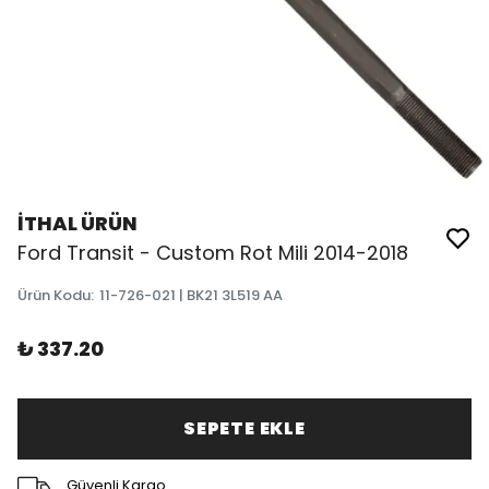
İTHAL ÜRÜN
Ford Transit - Custom Rot Mili 2014-2018
Ürün Kodu
:
11-726-021 | BK21 3L519 AA
₺ 337.20
SEPETE EKLE
Güvenli Kargo