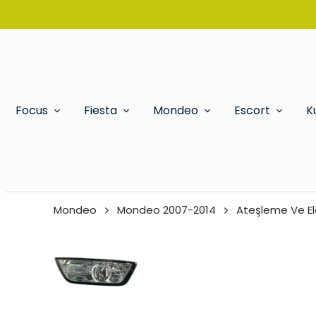
Focus
Fiesta
Mondeo
Escort
K
Mondeo
Mondeo 2007-2014
Ateşleme Ve Ele