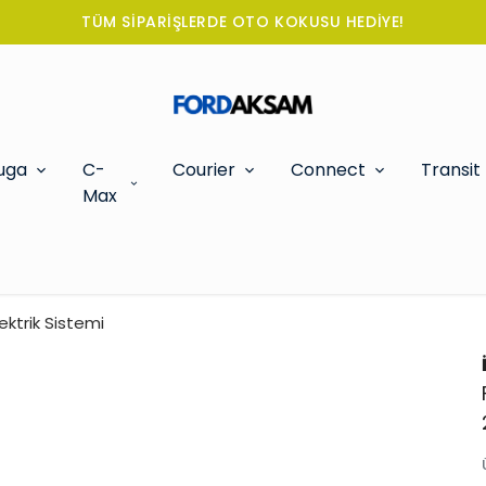
TÜM SİPARİŞLERDE OTO KOKUSU HEDİYE!
uga
C-
Courier
Connect
Transit
Max
ktrik Sistemi