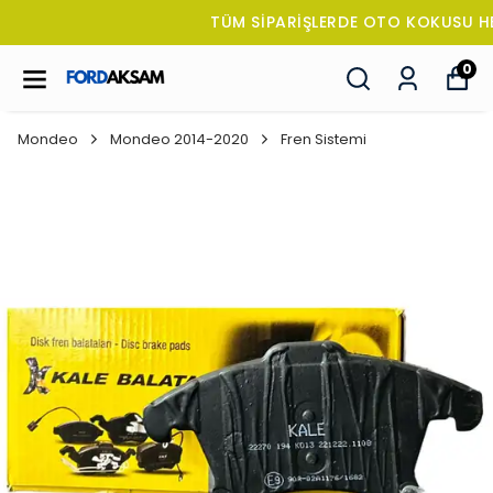
TÜM SİPARİŞLERDE OTO KOKUSU HEDİYE!
0
Mondeo
Mondeo 2014-2020
Fren Sistemi