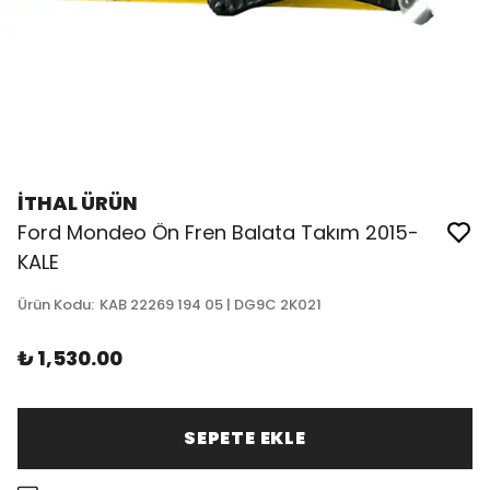
İTHAL ÜRÜN
Ford Mondeo Ön Fren Balata Takım 2015-
KALE
Ürün Kodu
:
KAB 22269 194 05 | DG9C 2K021
₺ 1,530.00
SEPETE EKLE