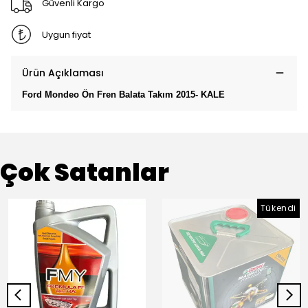
Güvenli Kargo
Uygun fiyat
Ürün Açıklaması
Ford Mondeo Ön Fren Balata Takım 2015- KALE
Çok Satanlar
Tükendi