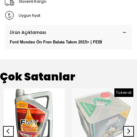
Güvenli Kargo
Uygun fiyat
Ürün Açıklaması
Ford Mondeo Ön Fren Balata Takım 2015> | FEBİ
Çok Satanlar
Tükendi