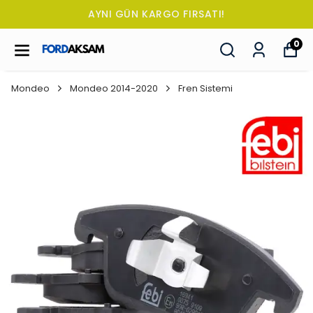
AYNI GÜN KARGO FIRSATI!
0
Mondeo
Mondeo 2014-2020
Fren Sistemi