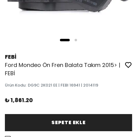
FEBİ
Ford Mondeo Ön Fren Balata Takım 2015> |
FEBİ
Ürün Kodu
:
DG9C 2K021 EE | FEBI 16941 | 2014119
₺ 1,861.20
SEPETE EKLE