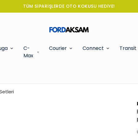
TÜM SİPARİŞLERDE OTO KOKUSU HEDİYE!
uga
C-
Courier
Connect
Transit
Max
Setleri