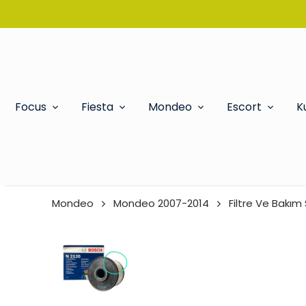
Focus
Fiesta
Mondeo
Escort
K
Mondeo
Mondeo 2007-2014
Filtre Ve Bakım 