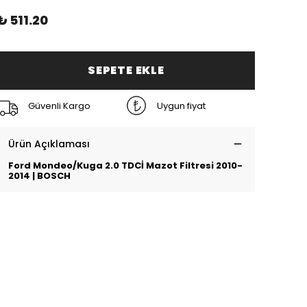
₺ 511.20
SEPETE EKLE
Güvenli Kargo
Uygun fiyat
Ürün Açıklaması
Ford Mondeo/Kuga 2.0 TDCİ Mazot Filtresi 2010-
2014 | BOSCH