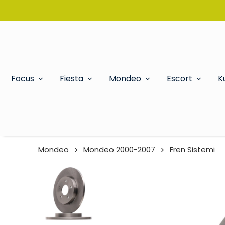
Focus
Fiesta
Mondeo
Escort
K
Mondeo
Mondeo 2000-2007
Fren Sistemi