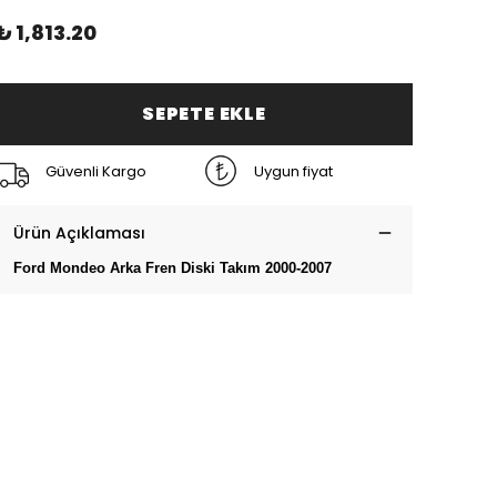
₺ 1,813.20
SEPETE EKLE
Güvenli Kargo
Uygun fiyat
Ürün Açıklaması
Ford Mondeo Arka Fren Diski Takım 2000-2007