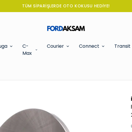
TÜM SİPARİŞLERDE OTO KOKUSU HEDİYE!
uga
C-
Courier
Connect
Transit
Max