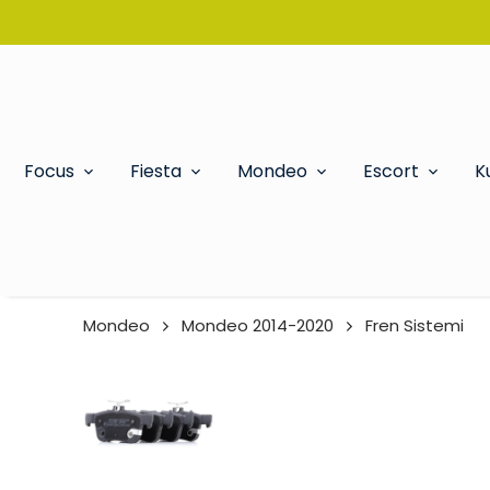
Focus
Fiesta
Mondeo
Escort
K
Mondeo
Mondeo 2014-2020
Fren Sistemi