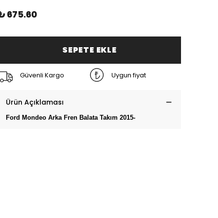
₺ 675.60
SEPETE EKLE
Güvenli Kargo
Uygun fiyat
Ürün Açıklaması
Ford Mondeo Arka Fren Balata Takım 2015-