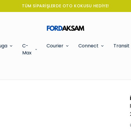
TÜM SİPARİŞLERDE OTO KOKUSU HEDİYE!
uga
C-
Courier
Connect
Transit
Max