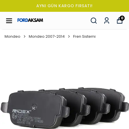
AYNI GÜN KARGO FIRSATI!
0
Mondeo
Mondeo 2007-2014
Fren Sistemi