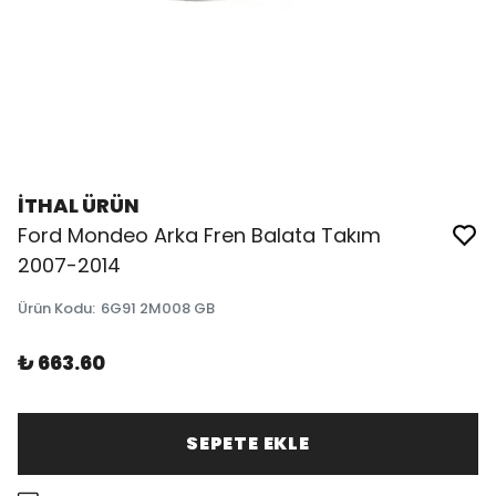
İTHAL ÜRÜN
Ford Mondeo Arka Fren Balata Takım
2007-2014
Ürün Kodu
:
6G91 2M008 GB
₺ 663.60
SEPETE EKLE