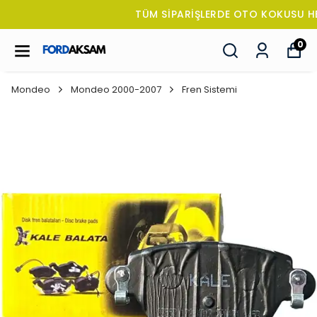
TÜM SİPARİŞLERDE OTO KOKUSU HEDİYE!
0
Mondeo
Mondeo 2000-2007
Fren Sistemi