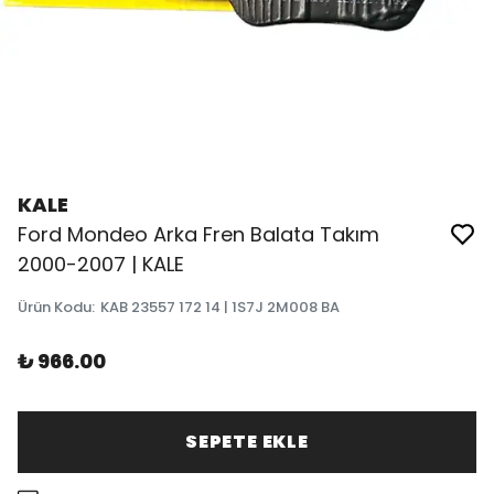
KALE
Ford Mondeo Arka Fren Balata Takım
2000-2007 | KALE
Ürün Kodu
:
KAB 23557 172 14 | 1S7J 2M008 BA
₺ 966.00
SEPETE EKLE