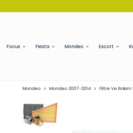
Focus
Fiesta
Mondeo
Escort
K
Mondeo
Mondeo 2007-2014
Filtre Ve Bakım 