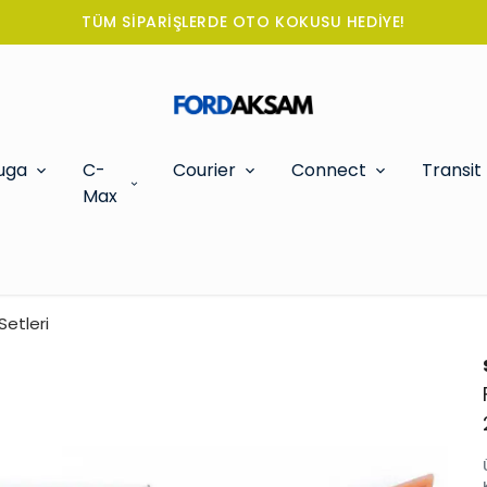
TÜM SİPARİŞLERDE OTO KOKUSU HEDİYE!
uga
C-
Courier
Connect
Transit
Max
Setleri