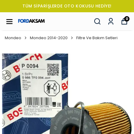
TÜM SİPARİŞLERDE OTO KOKUSU HEDİYE!
0
Mondeo
Mondeo 2014-2020
Filtre Ve Bakım Setleri