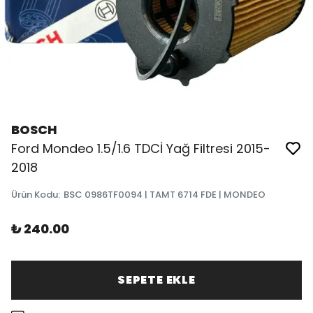
BOSCH
Ford Mondeo 1.5/1.6 TDCİ Yağ Filtresi 2015-
2018
Ürün Kodu
:
BSC 0986TF0094 | TAMT 6714 FDE | MONDEO
₺ 240.00
SEPETE EKLE