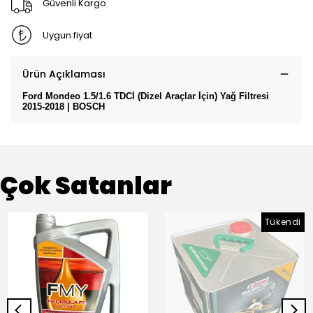
Güvenli Kargo
Uygun fiyat
Ürün Açıklaması
Ford Mondeo 1.5/1.6 TDCİ (Dizel Araçlar İçin) Yağ Filtresi
2015-2018 | BOSCH
Çok Satanlar
Tükendi