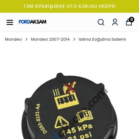
TÜM SİPARİŞLERDE OTO KOKUSU HEDİYE!
0
Mondeo
Mondeo 2007-2014
Isıtma Soğutma Sistemi