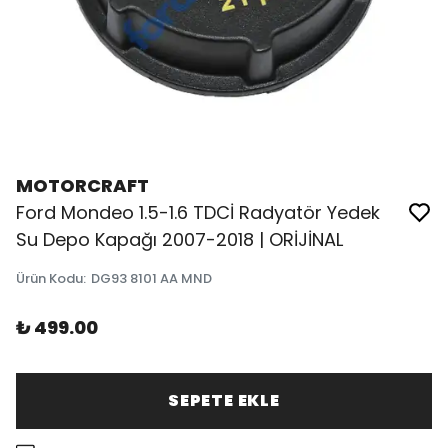
MOTORCRAFT
Ford Mondeo 1.5-1.6 TDCİ Radyatör Yedek
Su Depo Kapağı 2007-2018 | ORİJİNAL
Ürün Kodu
:
DG93 8101 AA MND
₺ 499.00
SEPETE EKLE