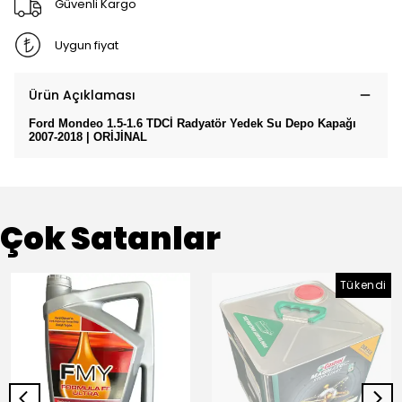
Güvenli Kargo
Uygun fiyat
Ürün Açıklaması
Ford Mondeo 1.5-1.6 TDCİ Radyatör Yedek Su Depo Kapağı
2007-2018 | ORİJİNAL
Çok Satanlar
Tükendi