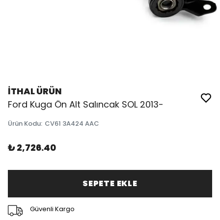
İTHAL ÜRÜN
Ford Kuga Ön Alt Salıncak SOL 2013-
Ürün Kodu
:
CV61 3A424 AAC
₺ 2,726.40
SEPETE EKLE
Güvenli Kargo