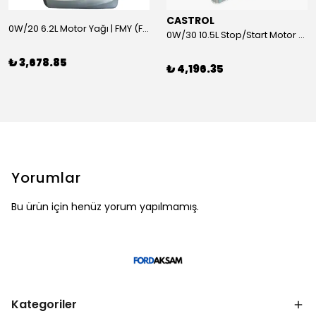
CASTROL
0W/20 6.2L Motor Yağı | FMY (Ford Motor Yağları)
0W/30 10.5L Stop/Start Motor Yağı | CASTROL
₺ 3,678.85
₺ 4,196.35
Yorumlar
Bu ürün için henüz yorum yapılmamış.
Kategoriler