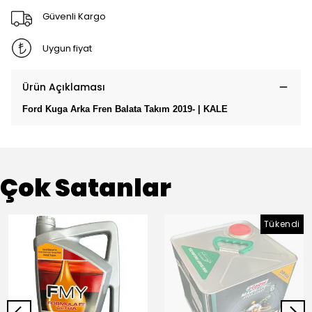
Güvenli Kargo
Uygun fiyat
Ürün Açıklaması
Ford Kuga Arka Fren Balata Takım 2019- | KALE
Çok Satanlar
Tükendi