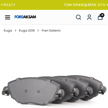
TÜM SİPARİŞLERDE OTO KOKUSU HEDİYE!
0
Kuga
Kuga 2019
Fren Sistemi