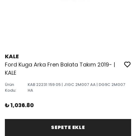
KALE
Ford Kuga Arka Fren Balata Takım 2019- |
KALE
Ürün
KAB 22231 159 05 | J1GC 2M007 AA | DG9C 2M007
Kodu
:
HA
₺ 1,036.80
SEPETE EKLE