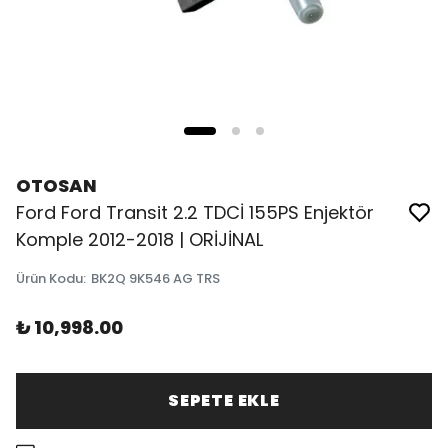
OTOSAN
Ford Ford Transit 2.2 TDCİ 155PS Enjektör
Komple 2012-2018 | ORİJİNAL
Ürün Kodu
:
BK2Q 9K546 AG TRS
₺ 10,998.00
SEPETE EKLE