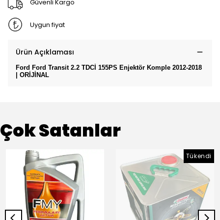
Güvenli Kargo
Uygun fiyat
Ürün Açıklaması
Ford Ford Transit 2.2 TDCİ 155PS Enjektör Komple 2012-2018
| ORİJİNAL
Çok Satanlar
Tükendi